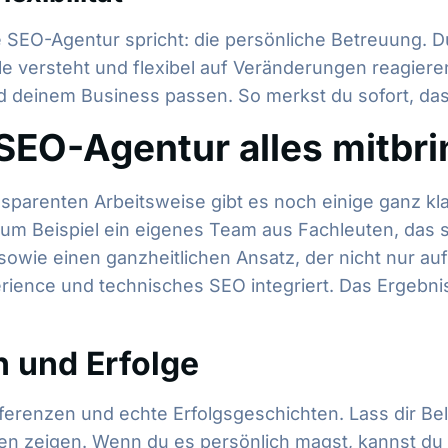
ge SEO-Agentur spricht: die persönliche Betreuung. 
le versteht und flexibel auf Veränderungen reagier
d deinem Business passen. So merkst du sofort, dass
-SEO-Agentur alles mitbr
parenten Arbeitsweise gibt es noch einige ganz klar
 zum Beispiel ein eigenes Team aus Fachleuten, das s
owie einen ganzheitlichen Ansatz, der nicht nur au
rience und technisches SEO integriert. Das Ergebni
n und Erfolge
erenzen und echte Erfolgsgeschichten. Lass dir Bele
n zeigen. Wenn du es persönlich magst, kannst du 