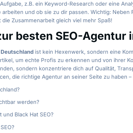
e Aufgabe, z.B. ein Keyword-Research oder eine An
e arbeiten und ob sie zu dir passen. Wichtig: Neben
 die Zusammenarbeit gleich viel mehr Spaß!
zur besten SEO-Agentur 
 Deutschland
ist kein Hexenwerk, sondern eine Kom
tikel, um echte Profis zu erkennen und von ihrer Kom
nden, sondern konzentriere dich auf Qualität, Trans
n, die richtige Agentur an seiner Seite zu haben – 
schland?
ichtbar werden?
t und Black Hat SEO?
r SEO?