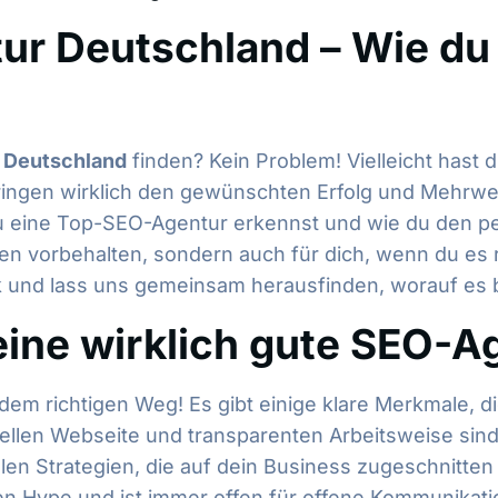
ur Deutschland – Wie du
 Deutschland
finden? Kein Problem! Vielleicht hast
ringen wirklich den gewünschten Erfolg und Mehrwer
du eine Top-SEO-Agentur erkennst und wie du den per
n vorbehalten, sondern auch für dich, wenn du es ri
ck und lass uns gemeinsam herausfinden, worauf es
ine wirklich gute SEO-A
dem richtigen Weg! Es gibt einige klare Merkmale, d
len Webseite und transparenten Arbeitsweise sind 
en Strategien, die auf dein Business zugeschnitten 
gen Hype und ist immer offen für offene Kommunikati