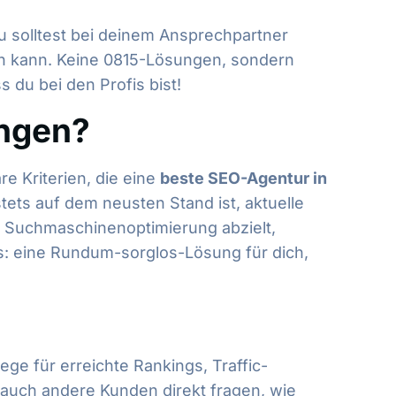
Du solltest bei deinem Ansprechpartner
en kann. Keine 0815-Lösungen, sondern
 du bei den Profis bist!
ingen?
e Kriterien, die eine
beste SEO-Agentur in
tets auf dem neusten Stand ist, aktuelle
f Suchmaschinenoptimierung abzielt,
s: eine Rundum-sorglos-Lösung für dich,
ge für erreichte Rankings, Traffic-
auch andere Kunden direkt fragen, wie