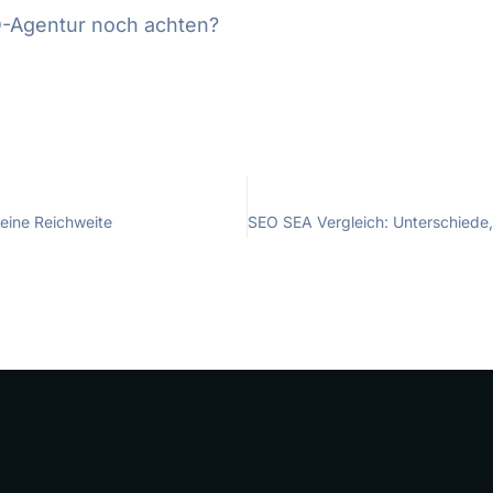
EO-Agentur noch achten?
deine Reichweite