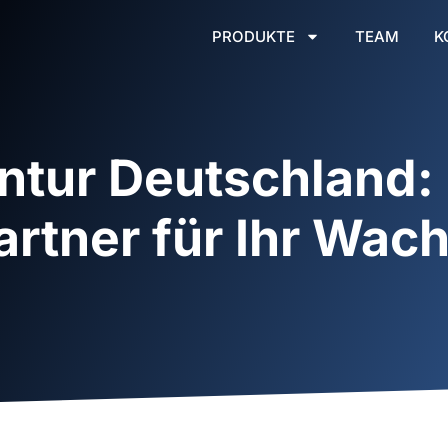
PRODUKTE
TEAM
K
tur Deutschland: 
artner für Ihr Wa