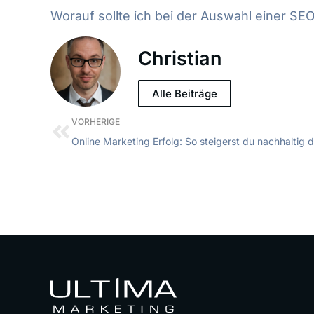
Worauf sollte ich bei der Auswahl einer S
Christian
Alle Beiträge
VORHERIGE
Online Marketing Erfolg: So steigerst du nachhaltig 