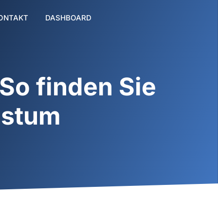
ONTAKT
DASHBOARD
So finden Sie
chstum