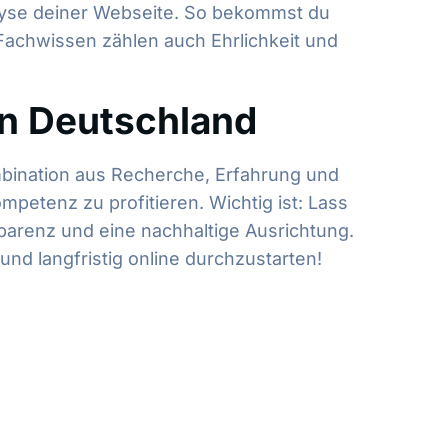
alyse deiner Webseite. So bekommst du
 Fachwissen zählen auch Ehrlichkeit und
in Deutschland
bination aus Recherche, Erfahrung und
petenz zu profitieren. Wichtig ist: Lass
parenz und eine nachhaltige Ausrichtung.
und langfristig online durchzustarten!