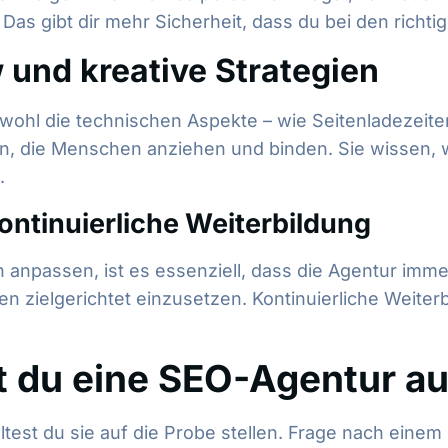
as gibt dir mehr Sicherheit, dass du bei den richtig
und kreative Strategien
hl die technischen Aspekte – wie Seitenladezeiten
n, die Menschen anziehen und binden. Sie wissen, wi
.
ontinuierliche Weiterbildung
npassen, ist es essenziell, dass die Agentur immer a
n zielgerichtet einzusetzen. Kontinuierliche Weiter
t du eine SEO-Agentur au
test du sie auf die Probe stellen. Frage nach einem d