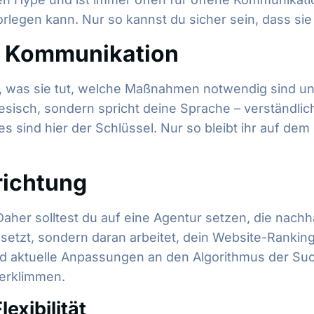
legen kann. Nur so kannst du sicher sein, dass sie d
e Kommunikation
f, was sie tut, welche Maßnahmen notwendig sind und
h, sondern spricht deine Sprache – verständlich u
 sind hier der Schlüssel. Nur so bleibt ihr auf dem 
richtung
Daher solltest du auf eine Agentur setzen, die nachha
s setzt, sondern daran arbeitet, dein Website-Rankin
d aktuelle Anpassungen an den Algorithmus der Suchm
 erklimmen.
exibilität