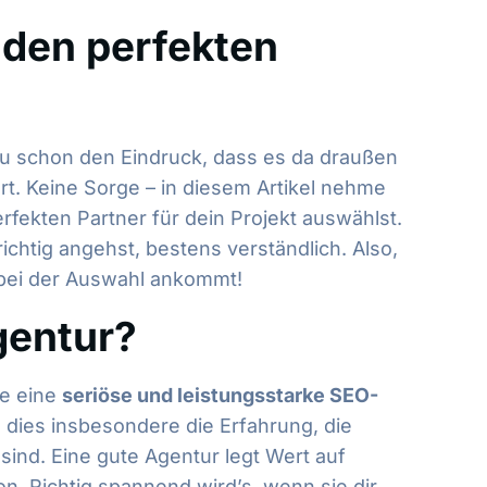
 den perfekten
 du schon den Eindruck, dass es da draußen
t. Keine Sorge – in diesem Artikel nehme
fekten Partner für dein Projekt auswählst.
chtig angehst, bestens verständlich. Also,
 bei der Auswahl ankommt!
gentur?
ie eine
seriöse und leistungsstarke SEO-
dies insbesondere die Erfahrung, die
sind. Eine gute Agentur legt Wert auf
on. Richtig spannend wird’s, wenn sie dir