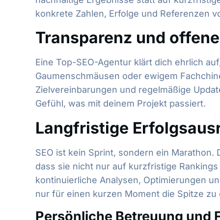
konkrete Zahlen, Erfolge und Referenzen vor
Transparenz und offen
Eine Top-SEO-Agentur klärt dich ehrlich au
Gaumenschmäusen oder ewigem Fachchinesisc
Zielvereinbarungen und regelmäßige Updates
Gefühl, was mit deinem Projekt passiert.
Langfristige Erfolgsaus
SEO ist kein Sprint, sondern ein Marathon. 
dass sie nicht nur auf kurzfristige Ranking
kontinuierliche Analysen, Optimierungen un
nur für einen kurzen Moment die Spitze zu
Persönliche Betreuung und Fl