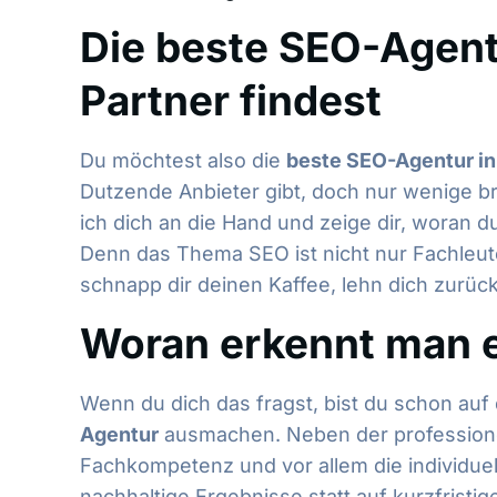
Die beste SEO-Agent
Partner findest
Du möchtest also die
beste SEO-Agentur in
Dutzende Anbieter gibt, doch nur wenige b
ich dich an die Hand und zeige dir, woran 
Denn das Thema SEO ist nicht nur Fachleute
schnapp dir deinen Kaffee, lehn dich zurü
Woran erkennt man e
Wenn du dich das fragst, bist du schon auf 
Agentur
ausmachen. Neben der professionel
Fachkompetenz und vor allem die individuell
nachhaltige Ergebnisse statt auf kurzfristi