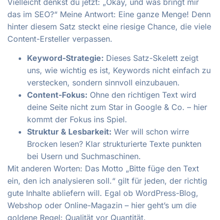
Vielleicht denkst du jetzt: „Okay, und was bringt mir
das im SEO?“ Meine Antwort: Eine ganze Menge! Denn
hinter diesem Satz steckt eine riesige Chance, die viele
Content-Ersteller verpassen.
Keyword-Strategie:
Dieses Satz-Skelett zeigt
uns, wie wichtig es ist, Keywords nicht einfach zu
verstecken, sondern sinnvoll einzubauen.
Content-Fokus:
Ohne den richtigen Text wird
deine Seite nicht zum Star in Google & Co. – hier
kommt der Fokus ins Spiel.
Struktur & Lesbarkeit:
Wer will schon wirre
Brocken lesen? Klar strukturierte Texte punkten
bei Usern und Suchmaschinen.
Mit anderen Worten: Das Motto „Bitte füge den Text
ein, den ich analysieren soll.“ gilt für jeden, der richtig
gute Inhalte abliefern will. Egal ob WordPress-Blog,
Webshop oder Online-Magazin – hier geht’s um die
goldene Regel: Qualität vor Quantität.