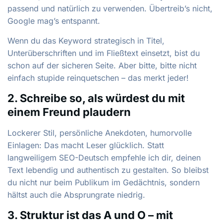
passend und natürlich zu verwenden. Übertreib’s nicht,
Google mag’s entspannt.
Wenn du das Keyword strategisch in Titel,
Unterüberschriften und im Fließtext einsetzt, bist du
schon auf der sicheren Seite. Aber bitte, bitte nicht
einfach stupide reinquetschen – das merkt jeder!
2. Schreibe so, als würdest du mit
einem Freund plaudern
Lockerer Stil, persönliche Anekdoten, humorvolle
Einlagen: Das macht Leser glücklich. Statt
langweiligem SEO-Deutsch empfehle ich dir, deinen
Text lebendig und authentisch zu gestalten. So bleibst
du nicht nur beim Publikum im Gedächtnis, sondern
hältst auch die Absprungrate niedrig.
3. Struktur ist das A und O – mit