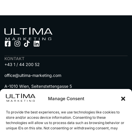
KONTAKT
+43 1 / 44 200 52
office@ultima-marketing.com
A-1010 Wien, Seitenstettengasse 5
MENU
Manage Consent
DIENSTLEISTUNGEN
To provide the best experiences, we use technologies like cookies to
IMMOBILIEN auf Social Media
store and/or access device information. Consenting to these
technologies will allow us to process data such as browsing behavior or
AUTOHÄNDLER auf Social Media
unique IDs on this site. Not consenting or withdrawing consent, may