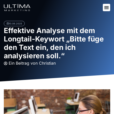
10.06.2025
Effektive Analyse mit dem
Longtail-Keywort „Bitte füge
den Text ein, den ich
analysieren soll.“
Ein Beitrag von
Christian