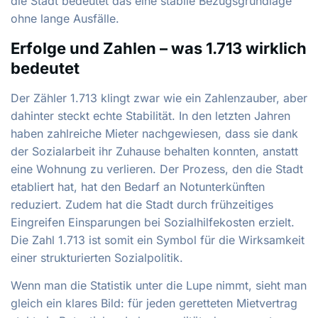
die Stadt bedeutet das eine stabile Bezugsgrundlage
ohne lange Ausfälle.
Erfolge und Zahlen – was 1.713 wirklich
bedeutet
Der Zähler 1.713 klingt zwar wie ein Zahlenzauber, aber
dahinter steckt echte Stabilität. In den letzten Jahren
haben zahlreiche Mieter nachgewiesen, dass sie dank
der Sozialarbeit ihr Zuhause behalten konnten, anstatt
eine Wohnung zu verlieren. Der Prozess, den die Stadt
etabliert hat, hat den Bedarf an Notunterkünften
reduziert. Zudem hat die Stadt durch frühzeitiges
Eingreifen Einsparungen bei Sozialhilfekosten erzielt.
Die Zahl 1.713 ist somit ein Symbol für die Wirksamkeit
einer strukturierten Sozialpolitik.
Wenn man die Statistik unter die Lupe nimmt, sieht man
gleich ein klares Bild: für jeden geretteten Mietvertrag