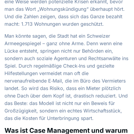
eine Weise werden potenzielle Krisen erkannt, bevor
man das Wort „Wohnungskündigung“ überhaupt hört.
Und die Zahlen zeigen, dass sich das Ganze bezahlt
macht: 1.713 Wohnungen wurden geschützt.
Man könnte sagen, die Stadt hat ein Schweizer
Armeegespiegel – ganz ohne Arme. Denn wenn eine
Lücke entsteht, springen nicht nur Behörden ein,
sondern auch soziale Agenturen und Rechtsanwälte ins
Spiel. Durch regelmäßige Check‑Ins und gezielte
Hilfestellungen vermeidet man oft die
nervenaufreibende E‑Mail, die im Büro des Vermieters
landet. So wird das Risiko, dass ein Mieter plötzlich
ohne Dach über dem Kopf ist, drastisch reduziert. Und
das Beste: das Modell ist nicht nur ein Beweis für
Großzügigkeit, sondern ein echtes Wirtschaftsstück,
das die Kosten für Unterbringung spart.
Was ist Case Management und warum