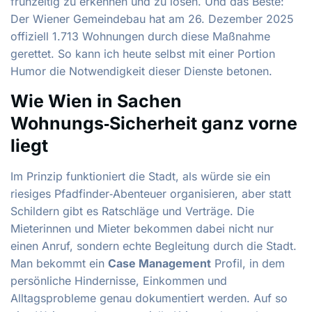
frühzeitig zu erkennen und zu lösen. Und das Beste:
Der Wiener Gemeindebau hat am 26. Dezember 2025
offiziell 1.713 Wohnungen durch diese Maßnahme
gerettet. So kann ich heute selbst mit einer Portion
Humor die Notwendigkeit dieser Dienste betonen.
Wie Wien in Sachen
Wohnungs‑Sicherheit ganz vorne
liegt
Im Prinzip funktioniert die Stadt, als würde sie ein
riesiges Pfadfinder‑Abenteuer organisieren, aber statt
Schildern gibt es Ratschläge und Verträge. Die
Mieterinnen und Mieter bekommen dabei nicht nur
einen Anruf, sondern echte Begleitung durch die Stadt.
Man bekommt ein
Case Management
Profil, in dem
persönliche Hindernisse, Einkommen und
Alltagsprobleme genau dokumentiert werden. Auf so