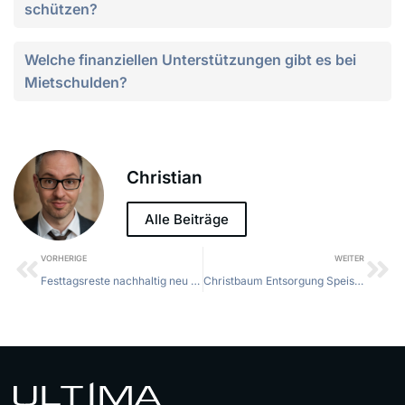
schützen?
Welche finanziellen Unterstützungen gibt es bei
Mietschulden?
Christian
Alle Beiträge
VORHERIGE
WEITER
Festtagsreste nachhaltig neu zubereiten: 10 clevere Rezepte und Tipps
Christbaum Entsorgung Speiseöl Österreich: So gelingt die nachhaltige Lösung