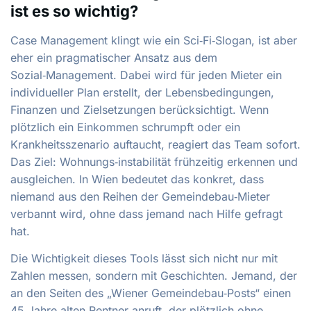
ist es so wichtig?
Case Management klingt wie ein Sci‑Fi‑Slogan, ist aber
eher ein pragmatischer Ansatz aus dem
Sozial‑Management. Dabei wird für jeden Mieter ein
individueller Plan erstellt, der Lebensbedingungen,
Finanzen und Zielsetzungen berücksichtigt. Wenn
plötzlich ein Einkommen schrumpft oder ein
Krankheitsszenario auftaucht, reagiert das Team sofort.
Das Ziel: Wohnungs‑instabilität frühzeitig erkennen und
ausgleichen. In Wien bedeutet das konkret, dass
niemand aus den Reihen der Gemeindebau‑Mieter
verbannt wird, ohne dass jemand nach Hilfe gefragt
hat.
Die Wichtigkeit dieses Tools lässt sich nicht nur mit
Zahlen messen, sondern mit Geschichten. Jemand, der
an den Seiten des „Wiener Gemeindebau‑Posts“ einen
45 Jahre alten Rentner anruft, der plötzlich ohne