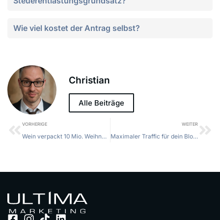
Steuerentlastungsgrundsatz?
Wie viel kostet der Antrag selbst?
Christian
Alle Beiträge
VORHERIGE
WEITER
Wein verpackt 10 Mio. Weihnachtsgeschenke – Perfekte Geschenkideen für die Saison
Maximaler Traffic für dein Blog: 7 bewährte SEO-Strategien