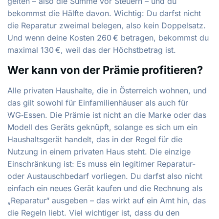
gelten – also die Summe vor Steuern – und du
bekommst die Hälfte davon. Wichtig: Du darfst nicht
die Reparatur zweimal belegen, also kein Doppelsatz.
Und wenn deine Kosten 260 € betragen, bekommst du
maximal 130 €, weil das der Höchstbetrag ist.
Wer kann von der Prämie profitieren?
Alle privaten Haushalte, die in Österreich wohnen, und
das gilt sowohl für Einfamilienhäuser als auch für
WG‑Essen. Die Prämie ist nicht an die Marke oder das
Modell des Geräts geknüpft, solange es sich um ein
Haushaltsgerät handelt, das in der Regel für die
Nutzung in einem privaten Haus steht. Die einzige
Einschränkung ist: Es muss ein legitimer Reparatur-
oder Austauschbedarf vorliegen. Du darfst also nicht
einfach ein neues Gerät kaufen und die Rechnung als
„Reparatur“ ausgeben – das wirkt auf ein Amt hin, das
die Regeln liebt. Viel wichtiger ist, dass du den