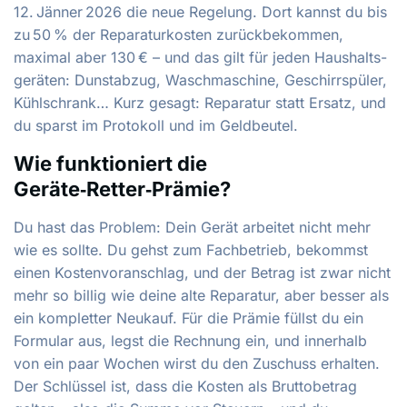
12. Jänner 2026 die neue Regelung. Dort kannst du bis
zu 50 % der Reparaturkosten zurückbekommen,
maximal aber 130 € – und das gilt für jeden Haushalts­
geräten: Dunstabzug, Waschmaschine, Geschirrspüler,
Kühlschrank… Kurz gesagt: Reparatur statt Ersatz, und
du sparst im Protokoll und im Geldbeutel.
Wie funktioniert die
Geräte‑Retter‑Prämie?
Du hast das Problem: Dein Gerät arbeitet nicht mehr
wie es sollte. Du gehst zum Fachbetrieb, bekommst
einen Kostenvoranschlag, und der Betrag ist zwar nicht
mehr so billig wie deine alte Reparatur, aber besser als
ein kompletter Neukauf. Für die Prämie füllst du ein
Formular aus, legst die Rechnung ein, und innerhalb
von ein paar Wochen wirst du den Zuschuss erhalten.
Der Schlüssel ist, dass die Kosten als Bruttobetrag