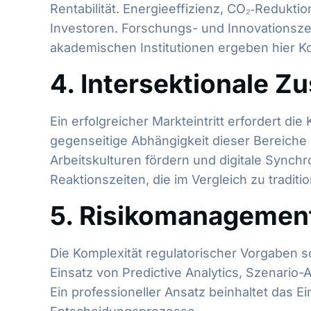
Rentabilität. Energieeffizienz, CO₂‑Redukti
Investoren. Forschungs- und Innovationsz
akademischen Institutionen ergeben hier Ko
4. Intersektionale 
Ein erfolgreicher Markteintritt erfordert di
gegenseitige Abhängigkeit dieser Bereiche 
Arbeitskulturen fördern und digitale Synch
Reaktionszeiten, die im Vergleich zu tradit
5. Risikomanagement:
Die Komplexität regulatorischer Vorgaben s
Einsatz von Predictive Analytics, Szenario-
Ein professioneller Ansatz beinhaltet das 