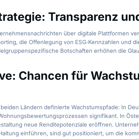
rategie: Transparenz un
rnehmensnachrichten über digitale Plattformen verla
orting, die Offenlegung von ESG‑Kennzahlen und di
elgruppenspezifische Botschaften erhöhen die Glau
ive: Chancen für Wachst
 beiden Ländern definierte Wachstumspfade: In Deut
n Wohnungsbewertungsprozessen signifikant. In Öste
estaltung neue Renditepotenziale eröffnen. Unterne
 Haltung einführen, sind gut positioniert, um die 