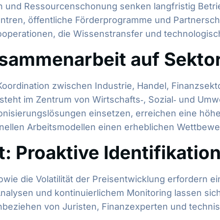
on und Ressourcenschonung senken langfristig Betrie
entren, öffentliche Förderprogramme und Partnersc
operationen, die Wissenstransfer und technologisch
Zusammenarbeit auf Sekt
e Koordination zwischen Industrie, Handel, Finanzsek
steht im Zentrum von Wirtschafts‑, Sozial‑ und Umwel
ronisierungslösungen einsetzen, erreichen eine höh
ionellen Arbeitsmodellen einen erheblichen Wettbewer
 Proaktive Identifikation
owie die Volatilität der Preisentwicklung erfordern
Analysen und kontinuierlichem Monitoring lassen sic
Einbeziehen von Juristen, Finanzexperten und techni