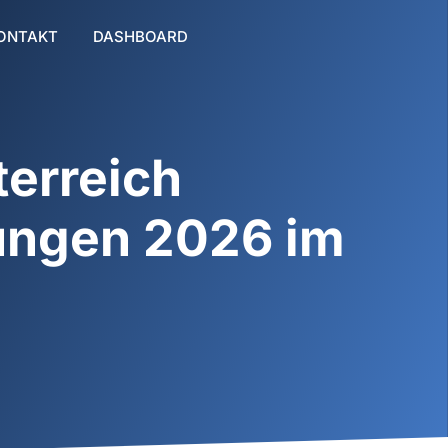
ONTAKT
DASHBOARD
erreich
lungen 2026 im