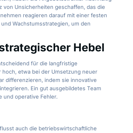
z von Unsicherheiten geschaffen, das die
rnehmen reagieren darauf mit einer festen
z‑ und Wachstumsstrategien, um den
 strategischer Hebel
tscheidend für die langfristige
hr hoch, etwa bei der Umsetzung neuer
r differenzieren, indem sie innovative
ntegrieren. Ein gut ausgebildetes Team
e und operative Fehler.
lusst auch die betriebswirtschaftliche