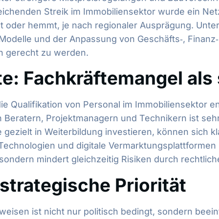
reichenden Streik im Immobiliensektor wurde ein Net
gt oder hemmt, je nach regionaler Ausprägung. Unte
n Modelle und der Anpassung von Geschäfts‑, Finan
n gerecht zu werden.
fte: Fachkräftemangel als
e Qualifikation von Personal im Immobiliensektor en
en Beratern, Projektmanagern und Technikern ist se
gezielt in Weiterbildung investieren, können sich kla
echnologien und digitale Vermarktungsplattformen i
sondern mindert gleichzeitig Risiken durch rechtlich
 strategische Priorität
eisen ist nicht nur politisch bedingt, sondern beeinf