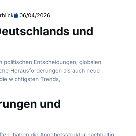
blick
06/04/2026
Deutschlands und
n politischen Entscheidungen, globalen
iche Herausforderungen als auch neue
ie wichtigsten Trends,
erungen und
ten, haben die Angebotsstruktur nachhaltig