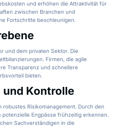
bskosten und erhöhen die Attraktivität für
haften zwischen Branchen und
e Fortschritte beschleunigen.
orebene
tor und dem privaten Sektor. Die
tbilanzierungen. Firmen, die agile
ere Transparenz und schnellere
bsvorteil bieten.
 und Kontrolle
 ein robustes Risikomanagement. Durch den
h potenzielle Engpässe frühzeitig erkennen.
schen Sachverständigen in die