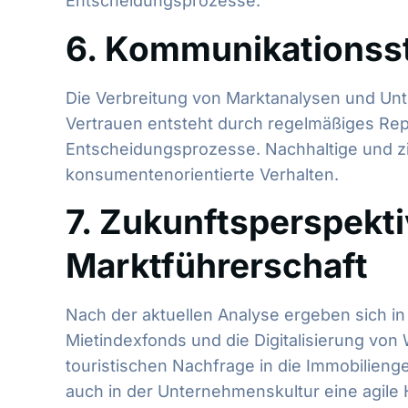
Entscheidungsprozesse.
6. Kommunikationsst
Die Verbreitung von Marktanalysen und Unte
Vertrauen entsteht durch regelmäßiges Rep
Entscheidungsprozesse. Nachhaltige und zi
konsumentenorientierte Verhalten.
7. Zukunftsperspekt
Marktführerschaft
Nach der aktuellen Analyse ergeben sich in
Mietindexfonds und die Digitalisierung vo
touristischen Nachfrage in die Immobilieng
auch in der Unternehmenskultur eine agile