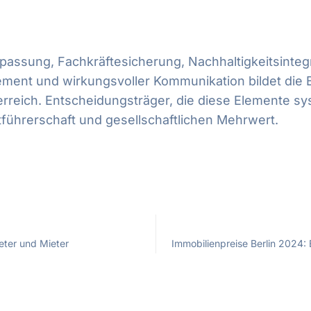
assung, Fachkräftesicherung, Nachhaltigkeitsinteg
ement und wirkungsvoller Kommunikation bildet die B
rreich. Entscheidungsträger, die diese Elemente sy
führerschaft und gesellschaftlichen Mehrwert.
eter und Mieter
Immobilienpreise Berlin 2024: 