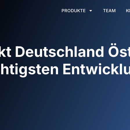
PRODUKTE
TEAM
K
t Deutschland Öst
chtigsten Entwick