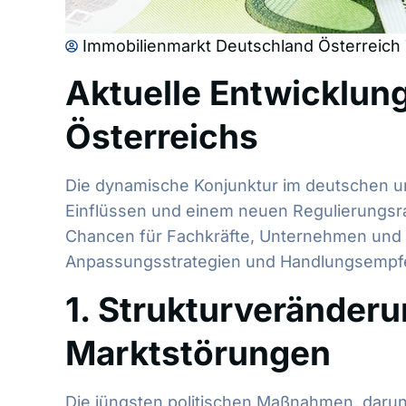
Immobilienmarkt Deutschland Österreich 
Aktuelle Entwicklun
Österreichs
Die dynamische Konjunktur im deutschen un
Einflüssen und einem neuen Regulierungsr
Chancen für Fachkräfte, Unternehmen und p
Anpassungsstrategien und Handlungsempfehl
1. Strukturveränder
Marktstörungen
Die jüngsten politischen Maßnahmen, darun