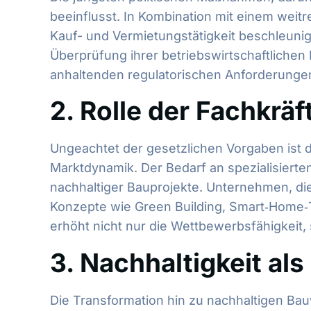
beeinflusst. In Kombination mit einem weit
Kauf- und Vermietungstätigkeit beschleuni
Überprüfung ihrer betriebswirtschaftliche
anhaltenden regulatorischen Anforderunge
2. Rolle der Fachkrä
Ungeachtet der gesetzlichen Vorgaben ist di
Marktdynamik. Der Bedarf an spezialisiert
nachhaltiger Bauprojekte. Unternehmen, die 
Konzepte wie Green Building, Smart‑Home‑T
erhöht nicht nur die Wettbewerbsfähigkeit, 
3. Nachhaltigkeit als
Die Transformation hin zu nachhaltigen Bauw