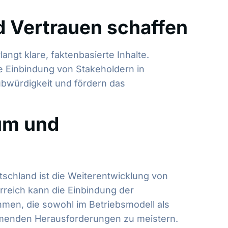
d Vertrauen schaffen
ngt klare, faktenbasierte Inhalte.
e Einbindung von Stakeholdern in
bwürdigkeit und fördern das
um und
schland ist die Weiterentwicklung von
rreich kann die Einbindung der
hmen, die sowohl im Betriebsmodell als
kommenden Herausforderungen zu meistern.