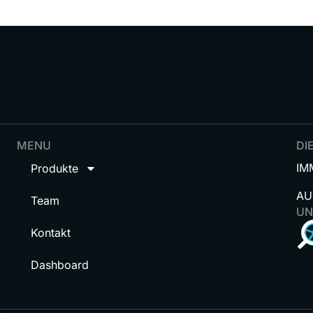
MENU
DI
IM
Produkte
AU
Team
UN
Kontakt
Dashboard