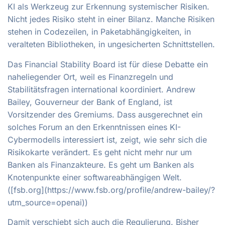
KI als Werkzeug zur Erkennung systemischer Risiken.
Nicht jedes Risiko steht in einer Bilanz. Manche Risiken
stehen in Codezeilen, in Paketabhängigkeiten, in
veralteten Bibliotheken, in ungesicherten Schnittstellen.
Das Financial Stability Board ist für diese Debatte ein
naheliegender Ort, weil es Finanzregeln und
Stabilitätsfragen international koordiniert. Andrew
Bailey, Gouverneur der Bank of England, ist
Vorsitzender des Gremiums. Dass ausgerechnet ein
solches Forum an den Erkenntnissen eines KI-
Cybermodells interessiert ist, zeigt, wie sehr sich die
Risikokarte verändert. Es geht nicht mehr nur um
Banken als Finanzakteure. Es geht um Banken als
Knotenpunkte einer softwareabhängigen Welt.
([fsb.org](https://www.fsb.org/profile/andrew-bailey/?
utm_source=openai))
Damit verschiebt sich auch die Regulierung. Bisher