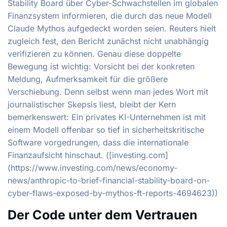
Stability Board über Cyber-Schwachstellen im globalen
Finanzsystem informieren, die durch das neue Modell
Claude Mythos aufgedeckt worden seien. Reuters hielt
zugleich fest, den Bericht zunächst nicht unabhängig
verifizieren zu können. Genau diese doppelte
Bewegung ist wichtig: Vorsicht bei der konkreten
Meldung, Aufmerksamkeit für die größere
Verschiebung. Denn selbst wenn man jedes Wort mit
journalistischer Skepsis liest, bleibt der Kern
bemerkenswert: Ein privates KI-Unternehmen ist mit
einem Modell offenbar so tief in sicherheitskritische
Software vorgedrungen, dass die internationale
Finanzaufsicht hinschaut. ([investing.com]
(https://www.investing.com/news/economy-
news/anthropic-to-brief-financial-stability-board-on-
cyber-flaws-exposed-by-mythos-ft-reports-4694623))
Der Code unter dem Vertrauen