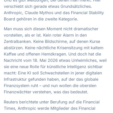
Und es gibt Meldungen, bei denen man merkt: Hier
verschiebt sich gerade etwas Grundsätzliches.
Anthropic, Claude Mythos und das Financial Stability
Board gehören in die zweite Kategorie.
Man muss sich diesen Moment nicht dramatischer
vorstellen, als er ist. Kein roter Alarm in den
Zentralbanken. Keine Bildschirme, auf denen Kurse
abstürzen. Keine nächtliche Krisensitzung mit kaltem
Kaffee und offenen Hemdkragen. Und doch hat die
Nachricht vom 18. Mai 2026 etwas Unheimliches, weil
sie eine neue Rolle für künstliche Intelligenz sichtbar
macht: Eine KI soll Schwachstellen in jener digitalen
Infrastruktur gefunden haben, auf der das globale
Finanzsystem ruht – und nun wollen die obersten
Finanzwächter verstehen, was das bedeutet.
Reuters berichtete unter Berufung auf die Financial
Times, Anthropic werde Mitglieder des Financial