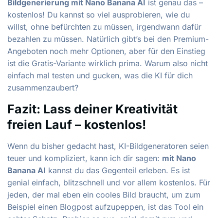
Bildgenerierung mit Nano Banana AI
ist genau das –
kostenlos! Du kannst so viel ausprobieren, wie du
willst, ohne befürchten zu müssen, irgendwann dafür
bezahlen zu müssen. Natürlich gibt’s bei den Premium-
Angeboten noch mehr Optionen, aber für den Einstieg
ist die Gratis-Variante wirklich prima. Warum also nicht
einfach mal testen und gucken, was die KI für dich
zusammenzaubert?
Fazit: Lass deiner Kreativität
freien Lauf – kostenlos!
Wenn du bisher gedacht hast, KI-Bildgeneratoren seien
teuer und kompliziert, kann ich dir sagen:
mit Nano
Banana AI
kannst du das Gegenteil erleben. Es ist
genial einfach, blitzschnell und vor allem kostenlos. Für
jeden, der mal eben ein cooles Bild braucht, um zum
Beispiel einen Blogpost aufzupeppen, ist das Tool ein