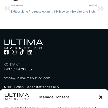
VORHERIGE
WEITER
E-Recruiting Prozesse optimieren: Effizient und erfolgreich talent gewinnen
KI-Browser-Erweiterung Sicherheitstest: So schützen Sie Ihre Daten effektiv
KONTAKT
+43 1 / 44 200 52
office@ultima-marketing.com
A-1010 Wien, Seitenstettengasse 5
MENU
Manage Consent
DIENSTLEISTUNGEN