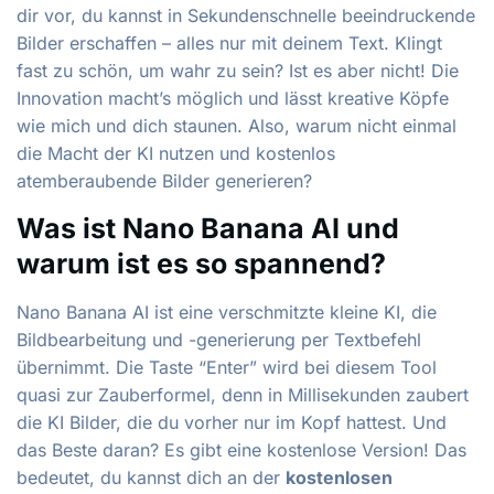
dir vor, du kannst in Sekundenschnelle beeindruckende
Bilder erschaffen – alles nur mit deinem Text. Klingt
fast zu schön, um wahr zu sein? Ist es aber nicht! Die
Innovation macht’s möglich und lässt kreative Köpfe
wie mich und dich staunen. Also, warum nicht einmal
die Macht der KI nutzen und kostenlos
atemberaubende Bilder generieren?
Was ist Nano Banana AI und
warum ist es so spannend?
Nano Banana AI ist eine verschmitzte kleine KI, die
Bildbearbeitung und -generierung per Textbefehl
übernimmt. Die Taste “Enter” wird bei diesem Tool
quasi zur Zauberformel, denn in Millisekunden zaubert
die KI Bilder, die du vorher nur im Kopf hattest. Und
das Beste daran? Es gibt eine kostenlose Version! Das
bedeutet, du kannst dich an der
kostenlosen