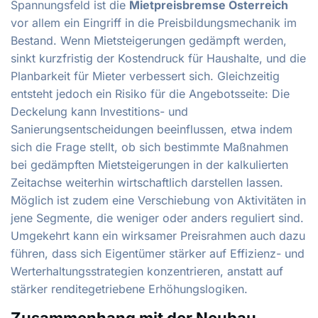
Spannungsfeld ist die
Mietpreisbremse Österreich
vor allem ein Eingriff in die Preisbildungsmechanik im
Bestand. Wenn Mietsteigerungen gedämpft werden,
sinkt kurzfristig der Kostendruck für Haushalte, und die
Planbarkeit für Mieter verbessert sich. Gleichzeitig
entsteht jedoch ein Risiko für die Angebotsseite: Die
Deckelung kann Investitions- und
Sanierungsentscheidungen beeinflussen, etwa indem
sich die Frage stellt, ob sich bestimmte Maßnahmen
bei gedämpften Mietsteigerungen in der kalkulierten
Zeitachse weiterhin wirtschaftlich darstellen lassen.
Möglich ist zudem eine Verschiebung von Aktivitäten in
jene Segmente, die weniger oder anders reguliert sind.
Umgekehrt kann ein wirksamer Preisrahmen auch dazu
führen, dass sich Eigentümer stärker auf Effizienz- und
Werterhaltungsstrategien konzentrieren, anstatt auf
stärker renditegetriebene Erhöhungslogiken.
Zusammenhang mit der Neubau-