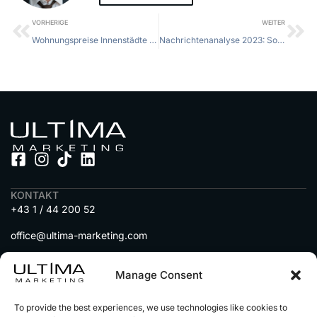
VORHERIGE
WEITER
Wohnungspreise Innenstädte Deutschland 2026: So entwickeln sich die Preise für 2026
Nachrichtenanalyse 2023: So entschlüsseln Sie Trends verständlich und schnell
KONTAKT
+43 1 / 44 200 52
office@ultima-marketing.com
A-1010 Wien, Seitenstettengasse 5
Manage Consent
MENU
To provide the best experiences, we use technologies like cookies to