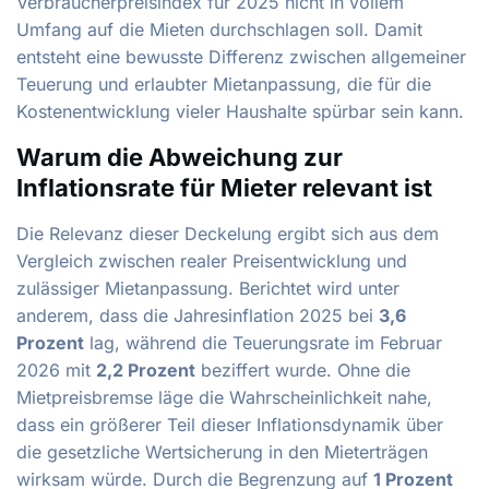
Verbraucherpreisindex für 2025 nicht in vollem
Umfang auf die Mieten durchschlagen soll. Damit
entsteht eine bewusste Differenz zwischen allgemeiner
Teuerung und erlaubter Mietanpassung, die für die
Kostenentwicklung vieler Haushalte spürbar sein kann.
Warum die Abweichung zur
Inflationsrate für Mieter relevant ist
Die Relevanz dieser Deckelung ergibt sich aus dem
Vergleich zwischen realer Preisentwicklung und
zulässiger Mietanpassung. Berichtet wird unter
anderem, dass die Jahresinflation 2025 bei
3,6
Prozent
lag, während die Teuerungsrate im Februar
2026 mit
2,2 Prozent
beziffert wurde. Ohne die
Mietpreisbremse läge die Wahrscheinlichkeit nahe,
dass ein größerer Teil dieser Inflationsdynamik über
die gesetzliche Wertsicherung in den Mieterträgen
wirksam würde. Durch die Begrenzung auf
1 Prozent