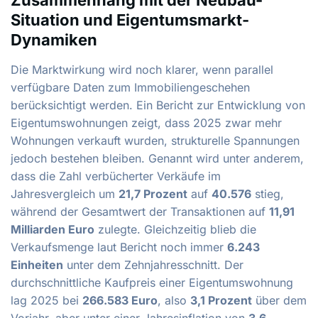
Situation und Eigentumsmarkt-
Dynamiken
Die Marktwirkung wird noch klarer, wenn parallel
verfügbare Daten zum Immobiliengeschehen
berücksichtigt werden. Ein Bericht zur Entwicklung von
Eigentumswohnungen zeigt, dass 2025 zwar mehr
Wohnungen verkauft wurden, strukturelle Spannungen
jedoch bestehen bleiben. Genannt wird unter anderem,
dass die Zahl verbücherter Verkäufe im
Jahresvergleich um
21,7 Prozent
auf
40.576
stieg,
während der Gesamtwert der Transaktionen auf
11,91
Milliarden Euro
zulegte. Gleichzeitig blieb die
Verkaufsmenge laut Bericht noch immer
6.243
Einheiten
unter dem Zehnjahresschnitt. Der
durchschnittliche Kaufpreis einer Eigentumswohnung
lag 2025 bei
266.583 Euro
, also
3,1 Prozent
über dem
Vorjahr, aber unter einer Jahresinflation von
3,6