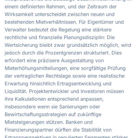
einem definierten Rahmen, und der Zeitraum der
Wirksamkeit unterscheidet zwischen neuen und
bestehenden Mietverhältnissen. Für Eigentümer und
Verwalter bedeutet die Regelung eine stärkere
rechtliche und finanzielle Planungsdisziplin: Die
Wertsicherung bleibt zwar grundsätzlich möglich, wird
jedoch durch die Prozentgrenzen strukturiert. Dies
erfordert eine präzisere Ausgestaltung von
Mieterhöhungsmitteilungen, eine sorgfältige Prüfung
der vertraglichen Rechtslage sowie eine realistische
Erwartung hinsichtlich Ertragsentwicklung und
Liquidität. Projektentwickler und Investoren müssen
ihre Kalkulationen entsprechend anpassen,
insbesondere wenn sie Sanierungen oder
Bewirtschaftungsstrategien auf zukünftige
Mietsteigerungen stützen. Banken und
Finanzierungspartner dürften die Stabilität von
Ertragsperspektiven in regulierten Segmenten stärker