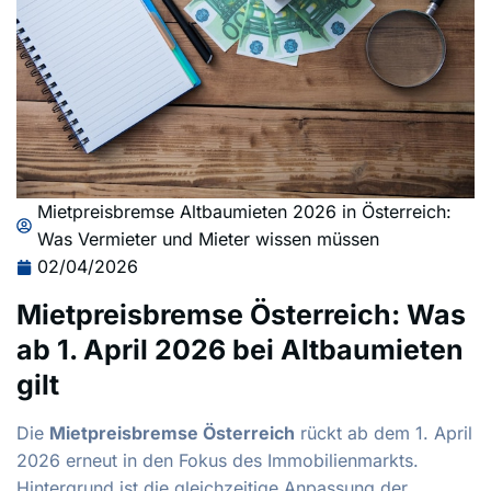
Mietpreisbremse Altbaumieten 2026 in Österreich:
Was Vermieter und Mieter wissen müssen
02/04/2026
Mietpreisbremse Österreich: Was
ab 1. April 2026 bei Altbaumieten
gilt
Die
Mietpreisbremse Österreich
rückt ab dem 1. April
2026 erneut in den Fokus des Immobilienmarkts.
Hintergrund ist die gleichzeitige Anpassung der