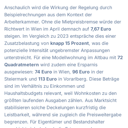
Anschaulich wird die Wirkung der Regelung durch
Beispielrechnungen aus dem Kontext der
Arbeiterkammer. Ohne die Mietpreisbremse würde der
Richtwert in Wien im April demnach auf
7,67 Euro
steigen. Im Vergleich zu 2023 entspräche dies einer
Zusatzbelastung von
knapp 15 Prozent
, was die
potenzielle Intensität ungebremster Anpassungen
unterstreicht. Für eine Modellwohnung im Altbau mit
72
Quadratmetern
wird zudem eine Ersparnis
ausgewiesen:
74 Euro
in Wien,
96 Euro
in der
Steiermark und
113 Euro
in Vorarlberg. Diese Beträge
sind im Verhältnis zu Einkommen und
Haushaltsbudgets relevant, weil Wohnkosten zu den
größten laufenden Ausgaben zählen. Aus Marktsicht
stabilisieren solche Deckelungen kurzfristig die
Leistbarkeit, während sie zugleich die Preisweitergabe
begrenzen. Für Eigentümer und Bestandshalter