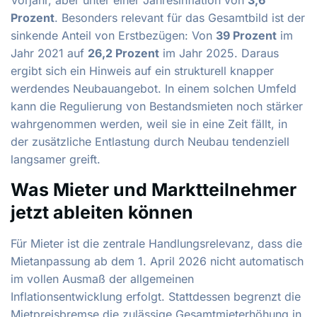
Prozent
. Besonders relevant für das Gesamtbild ist der
sinkende Anteil von Erstbezügen: Von
39 Prozent
im
Jahr 2021 auf
26,2 Prozent
im Jahr 2025. Daraus
ergibt sich ein Hinweis auf ein strukturell knapper
werdendes Neubauangebot. In einem solchen Umfeld
kann die Regulierung von Bestandsmieten noch stärker
wahrgenommen werden, weil sie in eine Zeit fällt, in
der zusätzliche Entlastung durch Neubau tendenziell
langsamer greift.
Was Mieter und Marktteilnehmer
jetzt ableiten können
Für Mieter ist die zentrale Handlungsrelevanz, dass die
Mietanpassung ab dem 1. April 2026 nicht automatisch
im vollen Ausmaß der allgemeinen
Inflationsentwicklung erfolgt. Stattdessen begrenzt die
Mietpreisbremse die zulässige Gesamtmieterhöhung in