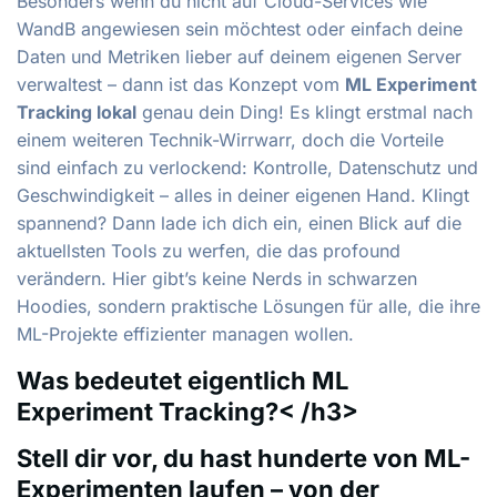
Besonders wenn du nicht auf Cloud-Services wie
WandB angewiesen sein möchtest oder einfach deine
Daten und Metriken lieber auf deinem eigenen Server
verwaltest – dann ist das Konzept vom
ML Experiment
Tracking lokal
genau dein Ding! Es klingt erstmal nach
einem weiteren Technik-Wirrwarr, doch die Vorteile
sind einfach zu verlockend: Kontrolle, Datenschutz und
Geschwindigkeit – alles in deiner eigenen Hand. Klingt
spannend? Dann lade ich dich ein, einen Blick auf die
aktuellsten Tools zu werfen, die das profound
verändern. Hier gibt’s keine Nerds in schwarzen
Hoodies, sondern praktische Lösungen für alle, die ihre
ML-Projekte effizienter managen wollen.
Was bedeutet eigentlich ML
Experiment Tracking?< /h3>
Stell dir vor, du hast hunderte von ML-
Experimenten laufen – von der