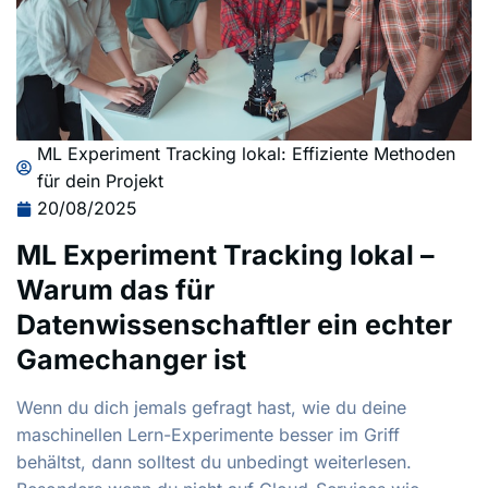
ML Experiment Tracking lokal: Effiziente Methoden
für dein Projekt
20/08/2025
ML Experiment Tracking lokal –
Warum das für
Datenwissenschaftler ein echter
Gamechanger ist
Wenn du dich jemals gefragt hast, wie du deine
maschinellen Lern-Experimente besser im Griff
behältst, dann solltest du unbedingt weiterlesen.