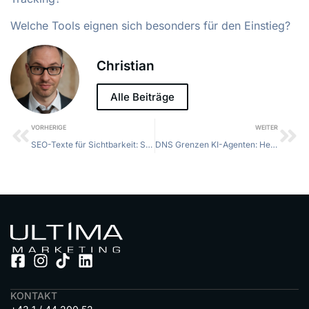
Welche Tools eignen sich besonders für den Einstieg?
Christian
Alle Beiträge
VORHERIGE
WEITER
SEO-Texte für Sichtbarkeit: So steigerst du dein Online-Ranking effektiv
DNS Grenzen KI-Agenten: Herausforderungen und Lösungen im Überblick
KONTAKT