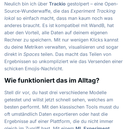
Neulich bin ich über
Trackio
gestolpert – eine Open-
Source-Wunderwaffe, die das
Experiment Tracking
lokal
so einfach macht, dass man kaum noch was
anderes braucht. Es ist kompatibel mit WandB, hat
aber den Vorteil, alle Daten auf deinem eigenen
Rechner zu speichern. Mit nur wenigen Klicks kannst
du deine Metriken verwalten, visualisieren und sogar
direkt in
Spaces
teilen. Das macht das Teilen von
Ergebnissen so unkompliziert wie das Versenden einer
schicken Emojis-Nachricht.
Wie funktioniert das im Alltag?
Stell dir vor, du hast drei verschiedene Modelle
getestet und willst jetzt schnell sehen, welches am
besten performt. Mit den klassischen Tools musst du
oft umständlich Daten exportieren oder hast die
Ergebnisse auf einer Plattform, die du nicht immer
gleich im Zugriff hast. Mit einem
ML Experiment