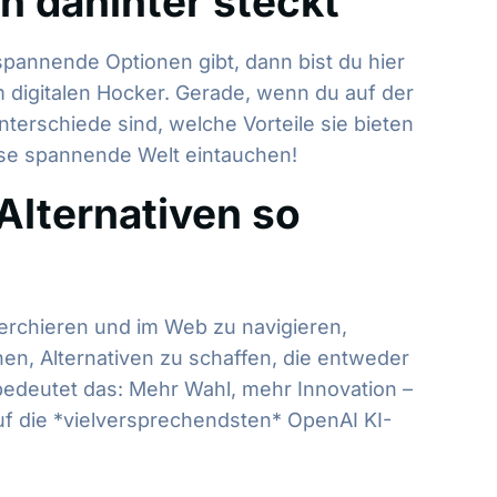
h dahinter steckt
annende Optionen gibt, dann bist du hier
m digitalen Hocker. Gerade, wenn du auf der
nterschiede sind, welche Vorteile sie bieten
ese spannende Welt eintauchen!
Alternativen so
erchieren und im Web zu navigieren,
en, Alternativen zu schaffen, die entweder
bedeutet das: Mehr Wahl, mehr Innovation –
uf die *vielversprechendsten* OpenAI KI-