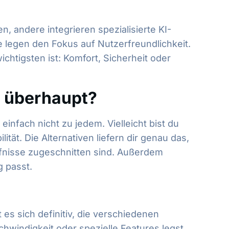
n, andere integrieren spezialisierte KI-
e legen den Fokus auf Nutzerfreundlichkeit.
ichtigsten ist: Komfort, Sicherheit oder
s überhaupt?
nfach nicht zu jedem. Vielleicht bist du
tät. Die Alternativen liefern dir genau das,
ürfnisse zugeschnitten sind. Außerdem
 passt.
s sich definitiv, die verschiedenen
windigkeit oder spezielle Features legst.