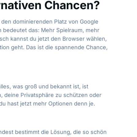
ernativen Chancen?
um den dominierenden Platz von Google
ch bedeutet das: Mehr Spielraum, mehr
sch kannst du jetzt den Browser wählen,
tion geht. Das ist die spannende Chance,
les, was groß und bekannt ist, ist
n, deine Privatsphäre zu schützen oder
du hast jetzt mehr Optionen denn je.
ndest bestimmt die Lösung, die so schön