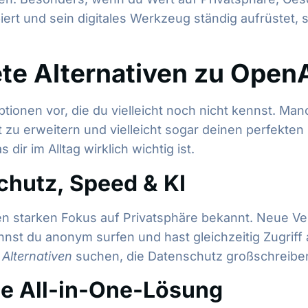
rt und sein digitales Werkzeug ständig aufrüstet, s
ete Alternativen zu Open
ptionen vor, die du vielleicht noch nicht kennst. Man
zu erweitern und vielleicht sogar deinen perfekten
dir im Alltag wirklich wichtig ist.
chutz, Speed & KI
en starken Fokus auf Privatsphäre bekannt. Neue Ver
st du anonym surfen und hast gleichzeitig Zugriff a
Alternativen
suchen, die Datenschutz großschreiben
ie All-in-One-Lösung