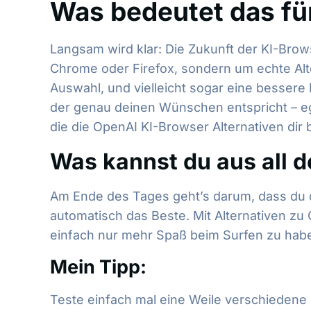
Was bedeutet das fü
Langsam wird klar: Die Zukunft der KI-Brow
Chrome oder Firefox, sondern um echte Alte
Auswahl, und vielleicht sogar eine besser
der genau deinen Wünschen entspricht – eg
die die OpenAI KI-Browser Alternativen dir 
Was kannst du aus all 
Am Ende des Tages geht’s darum, dass du dei
automatisch das Beste. Mit Alternativen zu
einfach nur mehr Spaß beim Surfen zu haben.
Mein Tipp:
Teste einfach mal eine Weile verschiedene