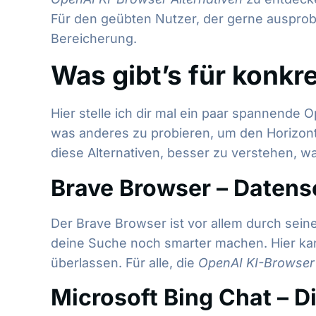
Für den geübten Nutzer, der gerne ausprobie
Bereicherung.
Was gibt’s für konkr
Hier stelle ich dir mal ein paar spannende O
was anderes zu probieren, um den Horizont 
diese Alternativen, besser zu verstehen, was 
Brave Browser – Datens
Der Brave Browser ist vor allem durch sein
deine Suche noch smarter machen. Hier kann
überlassen. Für alle, die
OpenAI KI-Browser 
Microsoft Bing Chat – D