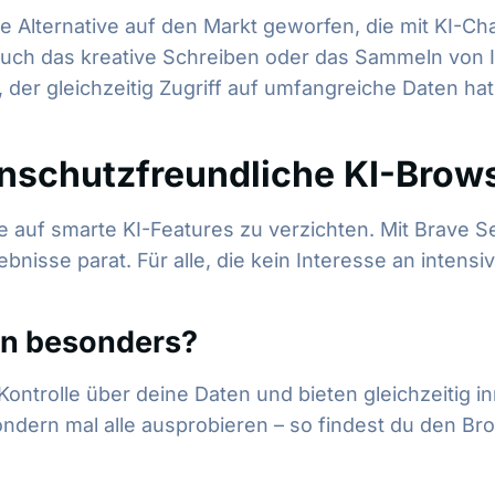
te Alternative auf den Markt geworfen, die mit KI-Cha
auch das kreative Schreiben oder das Sammeln von 
, der gleichzeitig Zugriff auf umfangreiche Daten ha
enschutzfreundliche KI-Brow
hne auf smarte KI-Features zu verzichten. Mit Brav
isse parat. Für alle, die kein Interesse an intensive
en besonders?
ontrolle über deine Daten und bieten gleichzeitig in
sondern mal alle ausprobieren – so findest du den B