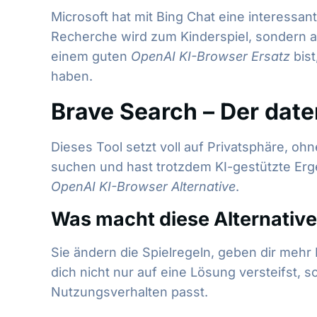
Microsoft hat mit Bing Chat eine interessan
Recherche wird zum Kinderspiel, sondern 
einem guten
OpenAI KI-Browser Ersatz
bist
haben.
Brave Search – Der dat
Dieses Tool setzt voll auf Privatsphäre, o
suchen und hast trotzdem KI-gestützte Ergebn
OpenAI KI-Browser Alternative
.
Was macht diese Alternativ
Sie ändern die Spielregeln, geben dir mehr K
dich nicht nur auf eine Lösung versteifst, 
Nutzungsverhalten passt.