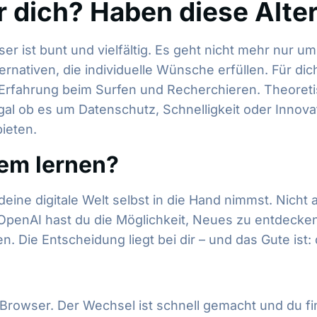
r dich? Haben diese Alt
ser ist bunt und vielfältig. Es geht nicht mehr nur 
rnativen, die individuelle Wünsche erfüllen. Für di
e Erfahrung beim Surfen und Recherchieren. Theoreti
al ob es um Datenschutz, Schnelligkeit oder Innova
bieten.
dem lernen?
ne digitale Welt selbst in die Hand nimmst. Nicht al
 OpenAI hast du die Möglichkeit, Neues zu entdecke
 Die Entscheidung liegt bei dir – und das Gute ist: 
 Browser. Der Wechsel ist schnell gemacht und du fi