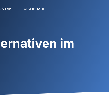
ONTAKT
DASHBOARD
ernativen im