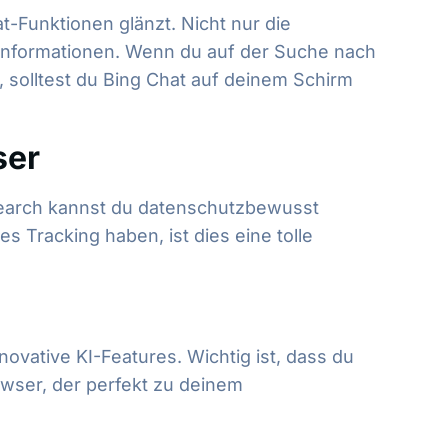
t-Funktionen glänzt. Nicht nur die
Informationen. Wenn du auf der Suche nach
t, solltest du Bing Chat auf deinem Schirm
ser
e Search kannst du datenschutzbewusst
s Tracking haben, ist dies eine tolle
novative KI-Features. Wichtig ist, dass du
rowser, der perfekt zu deinem