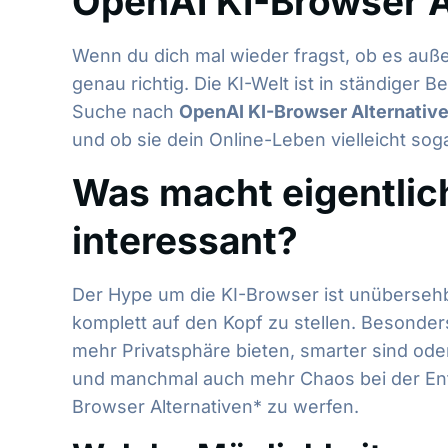
OpenAI KI-Browser Al
Wenn du dich mal wieder fragst, ob es auß
genau richtig. Die KI-Welt ist in ständige
Suche nach
OpenAI KI-Browser Alternativ
und ob sie dein Online-Leben vielleicht s
Was macht eigentlic
interessant?
Der Hype um die KI-Browser ist unübersehb
komplett auf den Kopf zu stellen. Besonder
mehr Privatsphäre bieten, smarter sind ode
und manchmal auch mehr Chaos bei der Ents
Browser Alternativen* zu werfen.