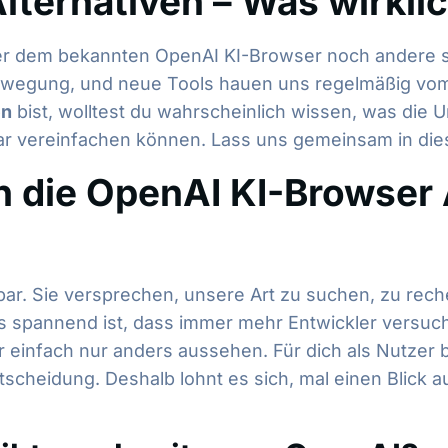
ternativen – Was wirklic
er dem bekannten OpenAI KI-Browser noch andere sp
r Bewegung, und neue Tools hauen uns regelmäßig vo
en
bist, wolltest du wahrscheinlich wissen, was die U
ogar vereinfachen können. Lass uns gemeinsam in di
h die OpenAI KI-Browser 
ar. Sie versprechen, unsere Art zu suchen, zu rech
s spannend ist, dass immer mehr Entwickler versuch
r einfach nur anders aussehen. Für dich als Nutzer 
cheidung. Deshalb lohnt es sich, mal einen Blick a