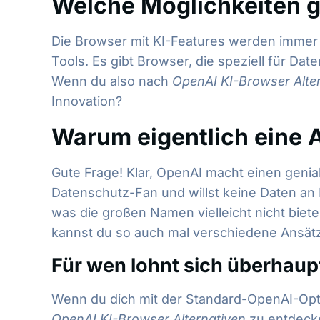
Welche Möglichkeiten g
Die Browser mit KI-Features werden immer vie
Tools. Es gibt Browser, die speziell für D
Wenn du also nach
OpenAI KI-Browser Alte
Innovation?
Warum eigentlich eine 
Gute Frage! Klar, OpenAI macht einen genia
Datenschutz-Fan und willst keine Daten an Dr
was die großen Namen vielleicht nicht biet
kannst du so auch mal verschiedene Ansätz
Für wen lohnt sich überhaup
Wenn du dich mit der Standard-OpenAI-Optio
OpenAI KI-Browser Alternativen
zu entdecke