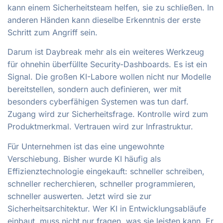
kann einem Sicherheitsteam helfen, sie zu schließen. In
anderen Händen kann dieselbe Erkenntnis der erste
Schritt zum Angriff sein.
Darum ist Daybreak mehr als ein weiteres Werkzeug
für ohnehin überfüllte Security-Dashboards. Es ist ein
Signal. Die großen KI-Labore wollen nicht nur Modelle
bereitstellen, sondern auch definieren, wer mit
besonders cyberfähigen Systemen was tun darf.
Zugang wird zur Sicherheitsfrage. Kontrolle wird zum
Produktmerkmal. Vertrauen wird zur Infrastruktur.
Für Unternehmen ist das eine ungewohnte
Verschiebung. Bisher wurde KI häufig als
Effizienztechnologie eingekauft: schneller schreiben,
schneller recherchieren, schneller programmieren,
schneller auswerten. Jetzt wird sie zur
Sicherheitsarchitektur. Wer KI in Entwicklungsabläufe
einbaut, muss nicht nur fragen, was sie leisten kann. Er