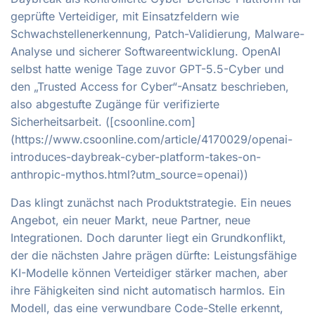
geprüfte Verteidiger, mit Einsatzfeldern wie
Schwachstellenerkennung, Patch-Validierung, Malware-
Analyse und sicherer Softwareentwicklung. OpenAI
selbst hatte wenige Tage zuvor GPT-5.5-Cyber und
den „Trusted Access for Cyber“-Ansatz beschrieben,
also abgestufte Zugänge für verifizierte
Sicherheitsarbeit. ([csoonline.com]
(https://www.csoonline.com/article/4170029/openai-
introduces-daybreak-cyber-platform-takes-on-
anthropic-mythos.html?utm_source=openai))
Das klingt zunächst nach Produktstrategie. Ein neues
Angebot, ein neuer Markt, neue Partner, neue
Integrationen. Doch darunter liegt ein Grundkonflikt,
der die nächsten Jahre prägen dürfte: Leistungsfähige
KI-Modelle können Verteidiger stärker machen, aber
ihre Fähigkeiten sind nicht automatisch harmlos. Ein
Modell, das eine verwundbare Code-Stelle erkennt,