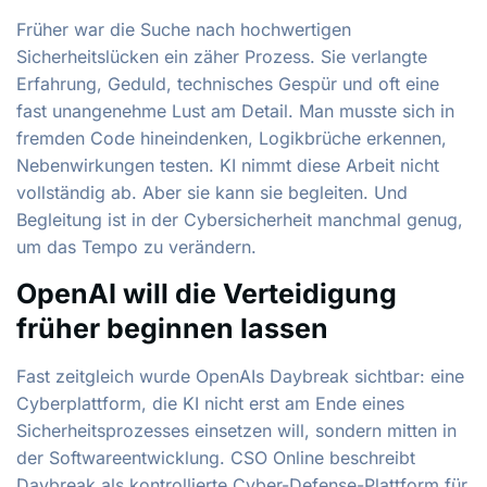
Früher war die Suche nach hochwertigen
Sicherheitslücken ein zäher Prozess. Sie verlangte
Erfahrung, Geduld, technisches Gespür und oft eine
fast unangenehme Lust am Detail. Man musste sich in
fremden Code hineindenken, Logikbrüche erkennen,
Nebenwirkungen testen. KI nimmt diese Arbeit nicht
vollständig ab. Aber sie kann sie begleiten. Und
Begleitung ist in der Cybersicherheit manchmal genug,
um das Tempo zu verändern.
OpenAI will die Verteidigung
früher beginnen lassen
Fast zeitgleich wurde OpenAIs Daybreak sichtbar: eine
Cyberplattform, die KI nicht erst am Ende eines
Sicherheitsprozesses einsetzen will, sondern mitten in
der Softwareentwicklung. CSO Online beschreibt
Daybreak als kontrollierte Cyber-Defense-Plattform für