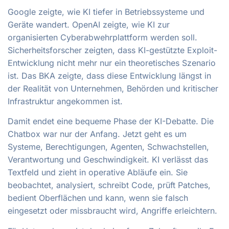
Google zeigte, wie KI tiefer in Betriebssysteme und
Geräte wandert. OpenAI zeigte, wie KI zur
organisierten Cyberabwehrplattform werden soll.
Sicherheitsforscher zeigten, dass KI-gestützte Exploit-
Entwicklung nicht mehr nur ein theoretisches Szenario
ist. Das BKA zeigte, dass diese Entwicklung längst in
der Realität von Unternehmen, Behörden und kritischer
Infrastruktur angekommen ist.
Damit endet eine bequeme Phase der KI-Debatte. Die
Chatbox war nur der Anfang. Jetzt geht es um
Systeme, Berechtigungen, Agenten, Schwachstellen,
Verantwortung und Geschwindigkeit. KI verlässt das
Textfeld und zieht in operative Abläufe ein. Sie
beobachtet, analysiert, schreibt Code, prüft Patches,
bedient Oberflächen und kann, wenn sie falsch
eingesetzt oder missbraucht wird, Angriffe erleichtern.