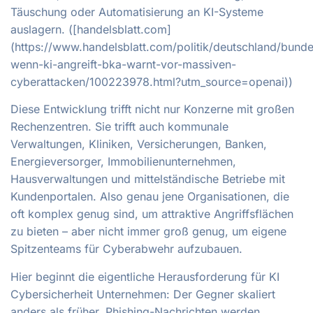
Täuschung oder Automatisierung an KI-Systeme
auslagern. ([handelsblatt.com]
(https://www.handelsblatt.com/politik/deutschland/bunde
wenn-ki-angreift-bka-warnt-vor-massiven-
cyberattacken/100223978.html?utm_source=openai))
Diese Entwicklung trifft nicht nur Konzerne mit großen
Rechenzentren. Sie trifft auch kommunale
Verwaltungen, Kliniken, Versicherungen, Banken,
Energieversorger, Immobilienunternehmen,
Hausverwaltungen und mittelständische Betriebe mit
Kundenportalen. Also genau jene Organisationen, die
oft komplex genug sind, um attraktive Angriffsflächen
zu bieten – aber nicht immer groß genug, um eigene
Spitzenteams für Cyberabwehr aufzubauen.
Hier beginnt die eigentliche Herausforderung für KI
Cybersicherheit Unternehmen: Der Gegner skaliert
anders als früher. Phishing-Nachrichten werden