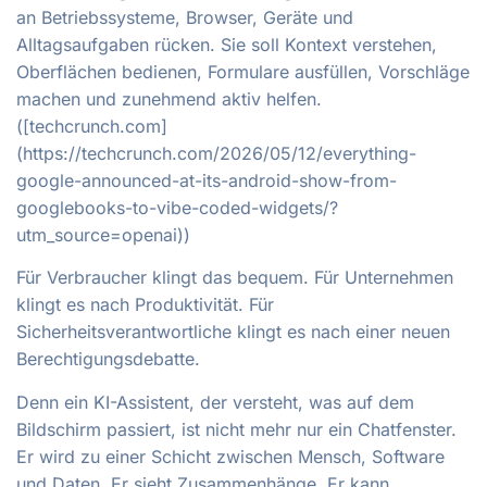
an Betriebssysteme, Browser, Geräte und
Alltagsaufgaben rücken. Sie soll Kontext verstehen,
Oberflächen bedienen, Formulare ausfüllen, Vorschläge
machen und zunehmend aktiv helfen.
([techcrunch.com]
(https://techcrunch.com/2026/05/12/everything-
google-announced-at-its-android-show-from-
googlebooks-to-vibe-coded-widgets/?
utm_source=openai))
Für Verbraucher klingt das bequem. Für Unternehmen
klingt es nach Produktivität. Für
Sicherheitsverantwortliche klingt es nach einer neuen
Berechtigungsdebatte.
Denn ein KI-Assistent, der versteht, was auf dem
Bildschirm passiert, ist nicht mehr nur ein Chatfenster.
Er wird zu einer Schicht zwischen Mensch, Software
und Daten. Er sieht Zusammenhänge. Er kann