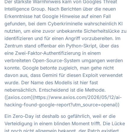
Der stärkste Warnhinweis kam von Googles Threat
Intelligence Group. Nach Berichten über die neuen
Erkenntnisse hat Google Hinweise auf einen Fall
gefunden, bei dem Cyberkriminelle wahrscheinlich KI
nutzten, um eine zuvor unbekannte Sicherheitslücke zu
identifizieren und für einen Angriff vorzubereiten. Im
Zentrum stand offenbar ein Python-Skript, über das
eine Zwei-Faktor-Authentifizierung in einem
verbreiteten Open-Source-System umgangen werden
konnte. Google betonte zugleich, man gehe nicht
davon aus, dass Gemini für diesen Exploit verwendet
wurde. Der Name des Modells ist hier fast
nebensächlich. Entscheidend ist die Methode.
([axios.com](https://www.axios.com/2026/05/12/ai-
hacking-found-google-report?utm_source=openai))
Ein Zero-Day ist deshalb so gefährlich, weil er die
Verteidigung in einem blinden Moment trifft. Die Lücke
ist noch nicht allgemein bekannt, der Patch existiert