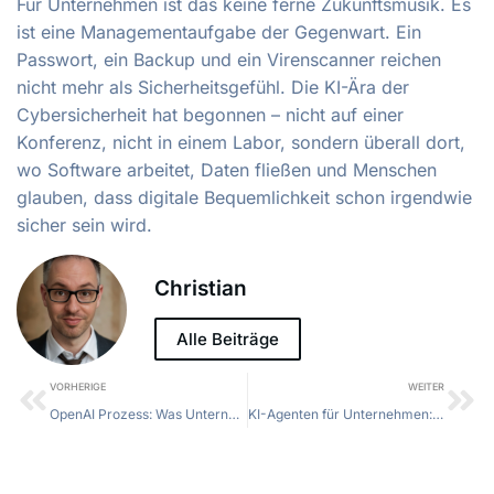
Für Unternehmen ist das keine ferne Zukunftsmusik. Es
ist eine Managementaufgabe der Gegenwart. Ein
Passwort, ein Backup und ein Virenscanner reichen
nicht mehr als Sicherheitsgefühl. Die KI-Ära der
Cybersicherheit hat begonnen – nicht auf einer
Konferenz, nicht in einem Labor, sondern überall dort,
wo Software arbeitet, Daten fließen und Menschen
glauben, dass digitale Bequemlichkeit schon irgendwie
sicher sein wird.
Christian
Alle Beiträge
VORHERIGE
WEITER
OpenAI Prozess: Was Unternehmen jetzt wissen müssen
KI-Agenten für Unternehmen: Effizienter arbeiten mit intelligenter Automatisierung