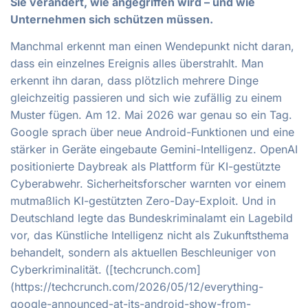
Sie verändert, wie angegriffen wird – und wie
Unternehmen sich schützen müssen.
Manchmal erkennt man einen Wendepunkt nicht daran,
dass ein einzelnes Ereignis alles überstrahlt. Man
erkennt ihn daran, dass plötzlich mehrere Dinge
gleichzeitig passieren und sich wie zufällig zu einem
Muster fügen. Am 12. Mai 2026 war genau so ein Tag.
Google sprach über neue Android-Funktionen und eine
stärker in Geräte eingebaute Gemini-Intelligenz. OpenAI
positionierte Daybreak als Plattform für KI-gestützte
Cyberabwehr. Sicherheitsforscher warnten vor einem
mutmaßlich KI-gestützten Zero-Day-Exploit. Und in
Deutschland legte das Bundeskriminalamt ein Lagebild
vor, das Künstliche Intelligenz nicht als Zukunftsthema
behandelt, sondern als aktuellen Beschleuniger von
Cyberkriminalität. ([techcrunch.com]
(https://techcrunch.com/2026/05/12/everything-
google-announced-at-its-android-show-from-