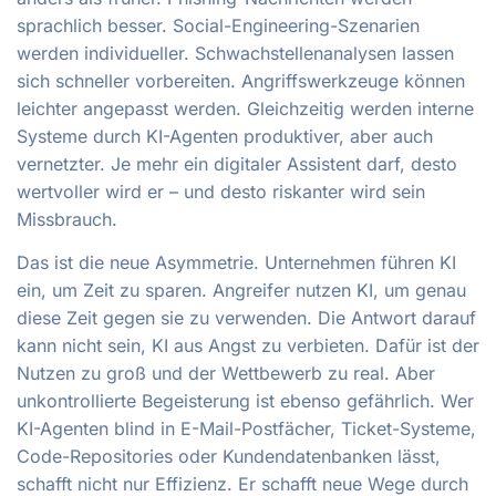
sprachlich besser. Social-Engineering-Szenarien
werden individueller. Schwachstellenanalysen lassen
sich schneller vorbereiten. Angriffswerkzeuge können
leichter angepasst werden. Gleichzeitig werden interne
Systeme durch KI-Agenten produktiver, aber auch
vernetzter. Je mehr ein digitaler Assistent darf, desto
wertvoller wird er – und desto riskanter wird sein
Missbrauch.
Das ist die neue Asymmetrie. Unternehmen führen KI
ein, um Zeit zu sparen. Angreifer nutzen KI, um genau
diese Zeit gegen sie zu verwenden. Die Antwort darauf
kann nicht sein, KI aus Angst zu verbieten. Dafür ist der
Nutzen zu groß und der Wettbewerb zu real. Aber
unkontrollierte Begeisterung ist ebenso gefährlich. Wer
KI-Agenten blind in E-Mail-Postfächer, Ticket-Systeme,
Code-Repositories oder Kundendatenbanken lässt,
schafft nicht nur Effizienz. Er schafft neue Wege durch