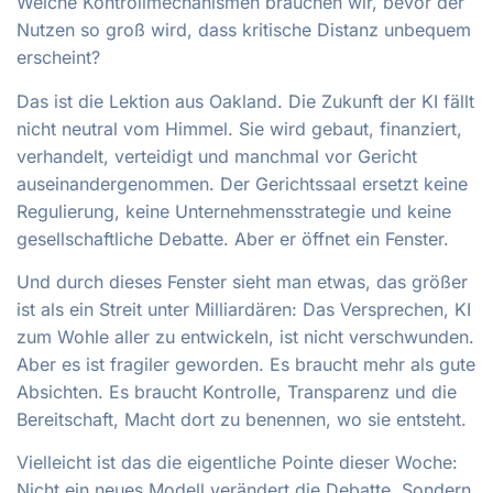
Welche Kontrollmechanismen brauchen wir, bevor der
Nutzen so groß wird, dass kritische Distanz unbequem
erscheint?
Das ist die Lektion aus Oakland. Die Zukunft der KI fällt
nicht neutral vom Himmel. Sie wird gebaut, finanziert,
verhandelt, verteidigt und manchmal vor Gericht
auseinandergenommen. Der Gerichtssaal ersetzt keine
Regulierung, keine Unternehmensstrategie und keine
gesellschaftliche Debatte. Aber er öffnet ein Fenster.
Und durch dieses Fenster sieht man etwas, das größer
ist als ein Streit unter Milliardären: Das Versprechen, KI
zum Wohle aller zu entwickeln, ist nicht verschwunden.
Aber es ist fragiler geworden. Es braucht mehr als gute
Absichten. Es braucht Kontrolle, Transparenz und die
Bereitschaft, Macht dort zu benennen, wo sie entsteht.
Vielleicht ist das die eigentliche Pointe dieser Woche:
Nicht ein neues Modell verändert die Debatte. Sondern