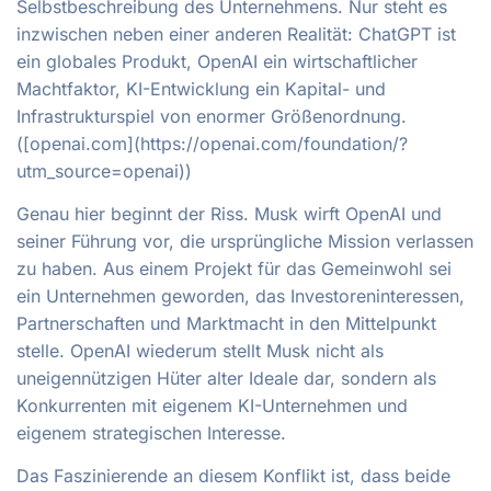
Selbstbeschreibung des Unternehmens. Nur steht es
inzwischen neben einer anderen Realität: ChatGPT ist
ein globales Produkt, OpenAI ein wirtschaftlicher
Machtfaktor, KI-Entwicklung ein Kapital- und
Infrastrukturspiel von enormer Größenordnung.
([openai.com](https://openai.com/foundation/?
utm_source=openai))
Genau hier beginnt der Riss. Musk wirft OpenAI und
seiner Führung vor, die ursprüngliche Mission verlassen
zu haben. Aus einem Projekt für das Gemeinwohl sei
ein Unternehmen geworden, das Investoreninteressen,
Partnerschaften und Marktmacht in den Mittelpunkt
stelle. OpenAI wiederum stellt Musk nicht als
uneigennützigen Hüter alter Ideale dar, sondern als
Konkurrenten mit eigenem KI-Unternehmen und
eigenem strategischen Interesse.
Das Faszinierende an diesem Konflikt ist, dass beide