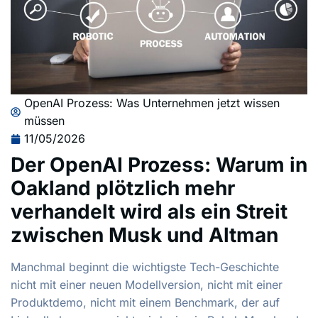
OpenAI Prozess: Was Unternehmen jetzt wissen
müssen
11/05/2026
Der OpenAI Prozess: Warum in
Oakland plötzlich mehr
verhandelt wird als ein Streit
zwischen Musk und Altman
Manchmal beginnt die wichtigste Tech-Geschichte
nicht mit einer neuen Modellversion, nicht mit einer
Produktdemo, nicht mit einem Benchmark, der auf