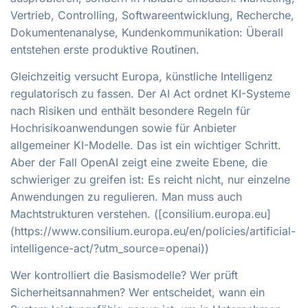
Vertrieb, Controlling, Softwareentwicklung, Recherche,
Dokumentenanalyse, Kundenkommunikation: Überall
entstehen erste produktive Routinen.
Gleichzeitig versucht Europa, künstliche Intelligenz
regulatorisch zu fassen. Der AI Act ordnet KI-Systeme
nach Risiken und enthält besondere Regeln für
Hochrisikoanwendungen sowie für Anbieter
allgemeiner KI-Modelle. Das ist ein wichtiger Schritt.
Aber der Fall OpenAI zeigt eine zweite Ebene, die
schwieriger zu greifen ist: Es reicht nicht, nur einzelne
Anwendungen zu regulieren. Man muss auch
Machtstrukturen verstehen. ([consilium.europa.eu]
(https://www.consilium.europa.eu/en/policies/artificial-
intelligence-act/?utm_source=openai))
Wer kontrolliert die Basismodelle? Wer prüft
Sicherheitsannahmen? Wer entscheidet, wann ein