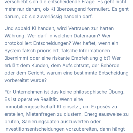
verschiebt sich die entscheidende Frage. Es geht nicht
mehr nur darum, ob KI überzeugend formuliert. Es geht
darum, ob sie zuverlässig handeln darf.
Und sobald KI handelt, wird Vertrauen zur harten
Währung. Wer darf in welchen Datenraum? Wer
protokolliert Entscheidungen? Wer haftet, wenn ein
System falsch priorisiert, falsche Informationen
übernimmt oder eine riskante Empfehlung gibt? Wer
erklärt dem Kunden, dem Aufsichtsrat, der Behörde
oder dem Gericht, warum eine bestimmte Entscheidung
vorbereitet wurde?
Für Unternehmen ist das keine philosophische Übung.
Es ist operative Realität. Wenn eine
Immobiliengesellschaft KI einsetzt, um Exposés zu
erstellen, Mietanfragen zu clustern, Energieausweise zu
prüfen, Sanierungsdaten auszuwerten oder
Investitionsentscheidungen vorzubereiten, dann hängt