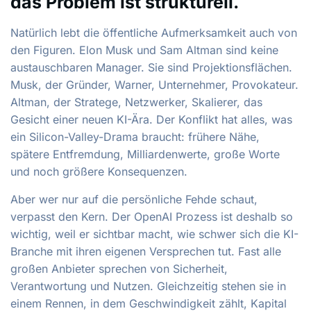
das Problem ist strukturell.
Natürlich lebt die öffentliche Aufmerksamkeit auch von
den Figuren. Elon Musk und Sam Altman sind keine
austauschbaren Manager. Sie sind Projektionsflächen.
Musk, der Gründer, Warner, Unternehmer, Provokateur.
Altman, der Stratege, Netzwerker, Skalierer, das
Gesicht einer neuen KI-Ära. Der Konflikt hat alles, was
ein Silicon-Valley-Drama braucht: frühere Nähe,
spätere Entfremdung, Milliardenwerte, große Worte
und noch größere Konsequenzen.
Aber wer nur auf die persönliche Fehde schaut,
verpasst den Kern. Der OpenAI Prozess ist deshalb so
wichtig, weil er sichtbar macht, wie schwer sich die KI-
Branche mit ihren eigenen Versprechen tut. Fast alle
großen Anbieter sprechen von Sicherheit,
Verantwortung und Nutzen. Gleichzeitig stehen sie in
einem Rennen, in dem Geschwindigkeit zählt, Kapital