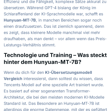
Effizienz und die Fähigkeit, komplexe Sätze akkurat zu
übersetzen. Während GPT-4 bislang der König im
Schlaraffenland der KI-Sprachmodelle war, schafft es
Hunyuan-MT-7B
, in manchen Bereichen sogar noch
einen draufzusetzen. Das ist ziemlich spannend, denn
es zeigt, dass kleinere Modelle manchmal viel mehr
draufhaben, als man denkt – vor allem wenn das Preis-
Leistungs-Verhältnis stimmt.
Technologie und Training – Was steckt
hinter dem Hunyuan-MT-7B?
Wenn du dich für den
KI-Übersetzungsmodell
Vergleich
interessierst, dann solltest du wissen, dass
Tencents Modell auf eine spezielle Art trainiert wurde.
Es basiert auf einer sogenannten Transformer-
Architektur, die bei den meisten modernen KI-Modelle
Standard ist. Das Besondere an Hunyuan-MT-7B ist
allerdings die enorme Datenmenge, mit der es gefüttert