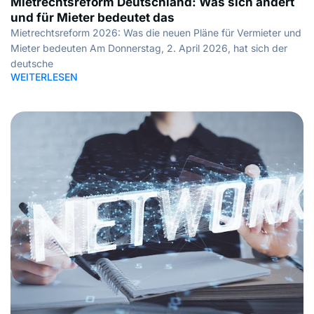
Mietrechtsreform Deutschland: Was sich ändert
und für Mieter bedeutet das
Mietrechtsreform 2026: Was die neuen Pläne für Vermieter und
Mieter bedeuten Am Donnerstag, 2. April 2026, hat sich der
deutsche
WEITERLESEN