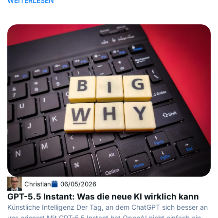
WEITERLESEN
Christian
06/05/2026
GPT-5.5 Instant: Was die neue KI wirklich kann
Künstliche Intelligenz Der Tag, an dem ChatGPT sich besser an
uns erinnert Mit GPT-5.5 Instant hat OpenAI nicht einfach ein