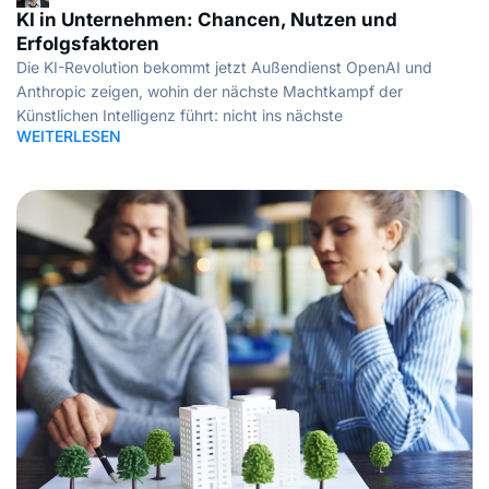
KI in Unternehmen: Chancen, Nutzen und
Erfolgsfaktoren
Die KI-Revolution bekommt jetzt Außendienst OpenAI und
Anthropic zeigen, wohin der nächste Machtkampf der
Künstlichen Intelligenz führt: nicht ins nächste
WEITERLESEN