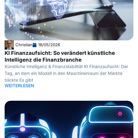
Christian
18/05/2026
KI Finanzaufsicht: So verändert künstliche
Intelligenz die Finanzbranche
Künstliche Intelligenz & Finanzstabilität KI Finanzaufsicht: Der
Tag, an dem ein Modell in den Maschinenraum der Märkte
blickte Es gibt
WEITERLESEN