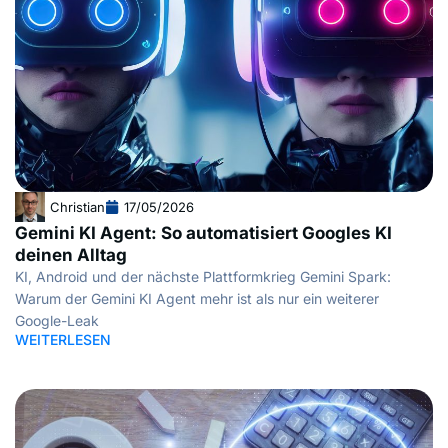
Christian
17/05/2026
Gemini KI Agent: So automatisiert Googles KI
deinen Alltag
KI, Android und der nächste Plattformkrieg Gemini Spark:
Warum der Gemini KI Agent mehr ist als nur ein weiterer
Google-Leak
WEITERLESEN