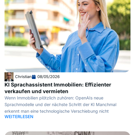
Christian
08/05/2026
KI Sprachassistent Immobilien: Effizienter
verkaufen und vermieten
Wenn Immobilien plötzlich zuhören: OpenAIs neue
Sprachmodelle und der nächste Schritt der KI Manchmal
erkennt man eine technologische Verschiebung nicht
WEITERLESEN