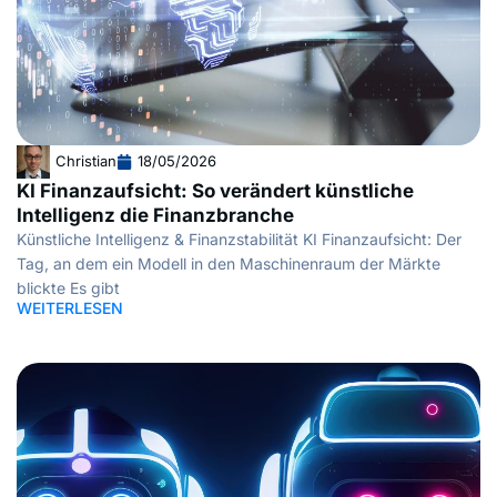
Christian
18/05/2026
KI Finanzaufsicht: So verändert künstliche
Intelligenz die Finanzbranche
Künstliche Intelligenz & Finanzstabilität KI Finanzaufsicht: Der
Tag, an dem ein Modell in den Maschinenraum der Märkte
blickte Es gibt
WEITERLESEN