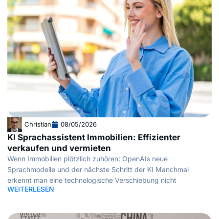
Christian
08/05/2026
KI Sprachassistent Immobilien: Effizienter
verkaufen und vermieten
Wenn Immobilien plötzlich zuhören: OpenAIs neue
Sprachmodelle und der nächste Schritt der KI Manchmal
erkennt man eine technologische Verschiebung nicht
WEITERLESEN