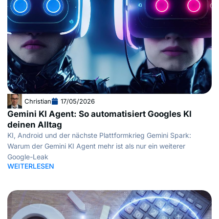
Christian
17/05/2026
Gemini KI Agent: So automatisiert Googles KI
deinen Alltag
KI, Android und der nächste Plattformkrieg Gemini Spark:
Warum der Gemini KI Agent mehr ist als nur ein weiterer
Google-Leak
WEITERLESEN