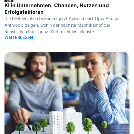
KI in Unternehmen: Chancen, Nutzen und
Erfolgsfaktoren
Die KI-Revolution bekommt jetzt Außendienst OpenAI und
Anthropic zeigen, wohin der nächste Machtkampf der
Künstlichen Intelligenz führt: nicht ins nächste
WEITERLESEN