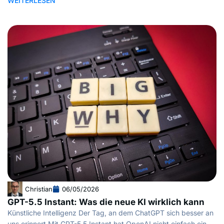
WEITERLESEN
Christian
06/05/2026
GPT-5.5 Instant: Was die neue KI wirklich kann
Künstliche Intelligenz Der Tag, an dem ChatGPT sich besser an
uns erinnert Mit GPT-5.5 Instant hat OpenAI nicht einfach ein