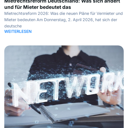
Mietrechtsreform Deutschland: Was sich ändert
und für Mieter bedeutet das
Mietrechtsreform 2026: Was die neuen Pläne für Vermieter und
Mieter bedeuten Am Donnerstag, 2. April 2026, hat sich der
deutsche
WEITERLESEN