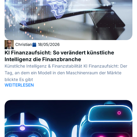
Christian
18/05/2026
KI Finanzaufsicht: So verändert künstliche
Intelligenz die Finanzbranche
Künstliche Intelligenz & Finanzstabilität KI Finanzaufsicht: Der
Tag, an dem ein Modell in den Maschinenraum der Märkte
blickte Es gibt
WEITERLESEN