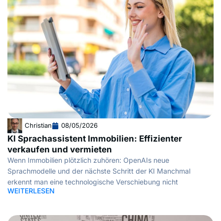
Christian
08/05/2026
KI Sprachassistent Immobilien: Effizienter
verkaufen und vermieten
Wenn Immobilien plötzlich zuhören: OpenAIs neue
Sprachmodelle und der nächste Schritt der KI Manchmal
erkennt man eine technologische Verschiebung nicht
WEITERLESEN