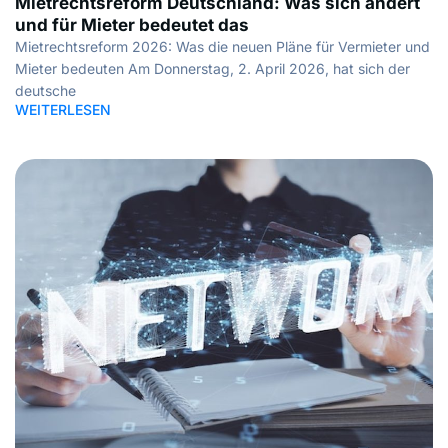
Mietrechtsreform Deutschland: Was sich ändert
und für Mieter bedeutet das
Mietrechtsreform 2026: Was die neuen Pläne für Vermieter und
Mieter bedeuten Am Donnerstag, 2. April 2026, hat sich der
deutsche
WEITERLESEN