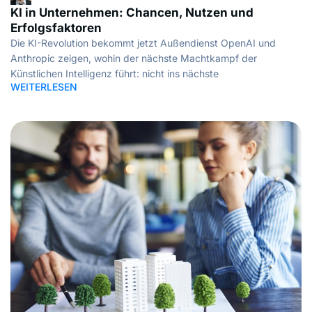
KI in Unternehmen: Chancen, Nutzen und
Erfolgsfaktoren
Die KI-Revolution bekommt jetzt Außendienst OpenAI und
Anthropic zeigen, wohin der nächste Machtkampf der
Künstlichen Intelligenz führt: nicht ins nächste
WEITERLESEN