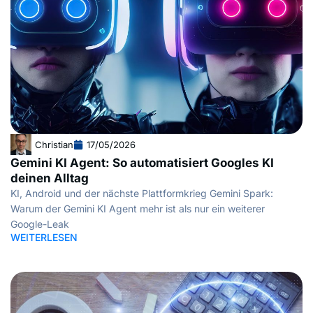
Christian
17/05/2026
Gemini KI Agent: So automatisiert Googles KI
deinen Alltag
KI, Android und der nächste Plattformkrieg Gemini Spark:
Warum der Gemini KI Agent mehr ist als nur ein weiterer
Google-Leak
WEITERLESEN