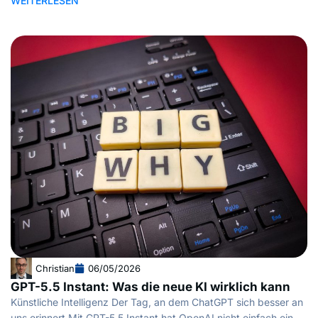
WEITERLESEN
Christian
06/05/2026
GPT-5.5 Instant: Was die neue KI wirklich kann
Künstliche Intelligenz Der Tag, an dem ChatGPT sich besser an
uns erinnert Mit GPT-5.5 Instant hat OpenAI nicht einfach ein