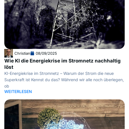
Christian
08/09/2025
Wie KI die Energiekrise im Stromnetz nachhaltig
löst
KI-Energiekrise im Stromnetz – Warum der Strom die neue
Superkraft ist Kennst du das? Während wir alle noch überlegen,
ob
WEITERLESEN