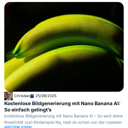
Christian
25/08/2025
Kostenlose Bildgenerierung mit Nano Banana AI:
So einfach gelingt’s
kostenlose Bildgenerierung mit Nano Banana AI – So wird deine
Kreativität zum Kinderspiel Na, hast du schon von der coolsten
WEITERLESEN