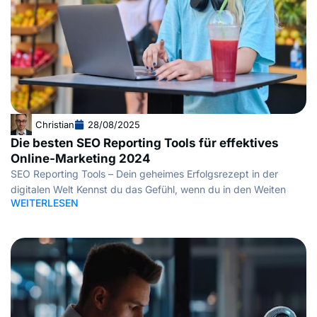
Christian
28/08/2025
Die besten SEO Reporting Tools für effektives
Online-Marketing 2024
SEO Reporting Tools – Dein geheimes Erfolgsrezept in der
digitalen Welt Kennst du das Gefühl, wenn du in den Weiten
WEITERLESEN