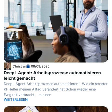
Christian
08/09/2025
DeepL Agent: Arbeitsprozesse automatisieren
leicht gemacht
DeepL Agent Arbeitsprozesse automatisieren – Wie ein smarter
KI-Helfer meinen Alltag verändert hat Schon wieder eine
Ewigkeit verbracht, um einen
WEITERLESEN