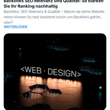
Backlinks SEO Relevanz und Qualität: So stärken
Sie Ihr Ranking nachhaltig
Backlinks, SEO Relevanz & Qualität – Warum sie deine Website
retten können Du hast bestimmt schon von Backlinks gehört,
oder?
WEITERLESEN