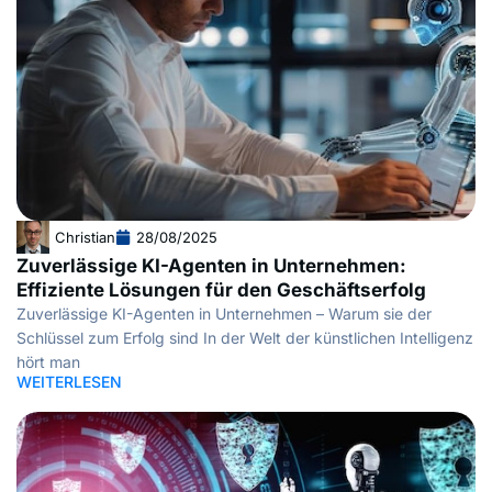
Christian
28/08/2025
Zuverlässige KI-Agenten in Unternehmen:
Effiziente Lösungen für den Geschäftserfolg
Zuverlässige KI-Agenten in Unternehmen – Warum sie der
Schlüssel zum Erfolg sind In der Welt der künstlichen Intelligenz
hört man
WEITERLESEN