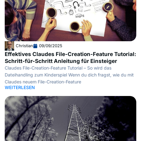
Christian
09/09/2025
Effektives Claudes File-Creation-Feature Tutorial:
Schritt-für-Schritt Anleitung für Einsteiger
Claudes File-Creation-Feature Tutorial – So wird das
Dateihandling zum Kinderspiel Wenn du dich fragst, wie du mit
Claudes neuem File-Creation-Feature
WEITERLESEN