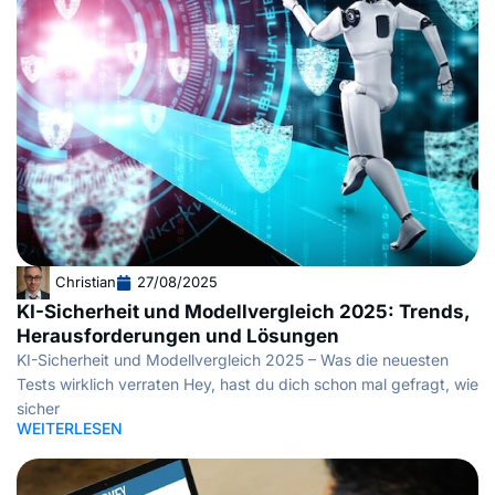
Christian
27/08/2025
KI-Sicherheit und Modellvergleich 2025: Trends,
Herausforderungen und Lösungen
KI-Sicherheit und Modellvergleich 2025 – Was die neuesten
Tests wirklich verraten Hey, hast du dich schon mal gefragt, wie
sicher
WEITERLESEN